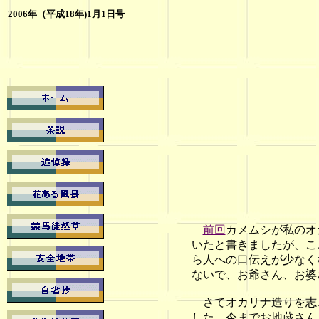
2006年（平成18年)1月1日号
前回
カメムシが私のオ
いたと書きましたが、こ
ら人への口伝えが少なく
ないで、お爺さん、お婆
さてオカリナ造りを志、
した。今までお地蔵さん