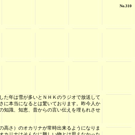
No.310
した年は雪が多いとＮＨＫのラジオで放送して
さに本当になるとは驚いております。昨今人か
の知識、知恵、昔からの言い伝えを埋もれさせ
の高さ）のオカリナが常時出来るようになりま
オカリナはそんなに難しい物とは思えなかった