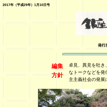
2017年（平成29年）1月10日号
発行
卓見、異見を吐き
編集
なトークなどを発
方針
主主義社会の発展