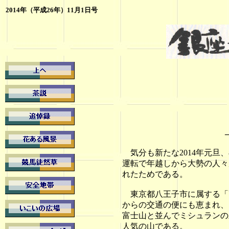
2014年（平成26年）11月
1日号
気分も新たな2014年元旦
運転で年越しから大勢の人々
れたためである。
東京都八王子市に属する「高
からの交通の便にも恵まれ、
富士山と並んでミシュランの
人気の山である。