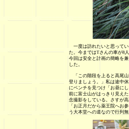
一度は訪れたいと思ってい
た。今まではTさんの車が8
今回は安全と計画の簡略を兼
した。
「この階段を上ると高尾山
登りましょう。」私は途中休
にベンチを見つけ「お昼にし
前に富士山がはっきり見えた
念撮影をしている。さすが高
「お正月だから薬王院へお参
う大本堂への道なので行列無