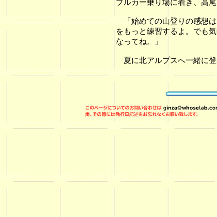
ブルカー乗り場に着き、高尾
「始めての山登りの感想は
をもっと練習するよ。でも気
なってね。」
夏に北アルプスへ一緒に登