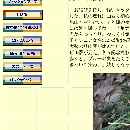
お結びを持ち、軽いザックを
した。私の連れは山登り初心
尾山へ登りたい。」と彼の要
には道を譲ってね。」「足元
ろからゆっくり、ゆっくり気
子とシニア女性の2人組はお
大勢の登山客が休んでいた。
ビル群が見え、各々記念撮影
歩くと、ブルーの実をたくさ
きれいな実ね。」嬉しくなっ