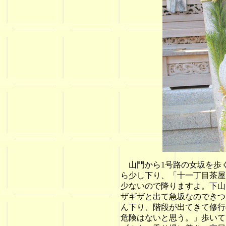
山門から1号路の女坂を歩
ら少し下り、「十一丁目茶屋
少ないので降りますよ。下山
ザギザと出て急坂なのできつ
ん下り、階段が出てきて修行
危険はないと思う。」歩いて