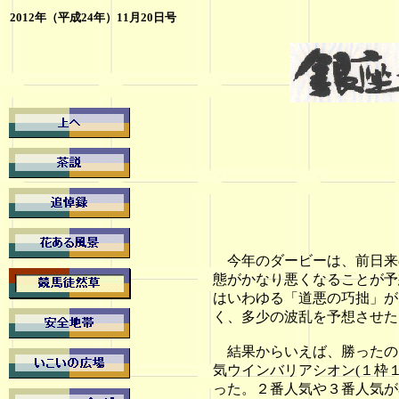
2012年（平成24年）11月20日号
今年のダービーは、前日来
態がかなり悪くなることが予
はいわゆる「道悪の巧拙」が
く、多少の波乱を予想させた
結果からいえば、勝ったのは
気ウインバリアシオン(１枠
った。２番人気や３番人気が