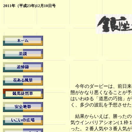
2011年（平成23年)12月10
日号
今年のダービーは、前日来
態がかなり悪くなることが予
はいわゆる「道悪の巧拙」が
く、多少の波乱を予想させた
結果からいえば、勝ったのは
気ウインバリアシオン(１枠
った。２番人気や３番人気が