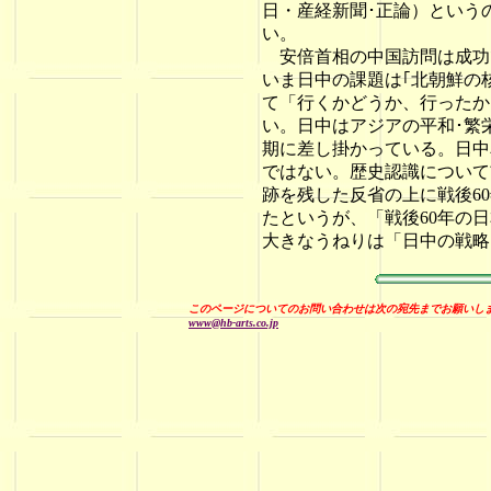
日・産経新聞･正論）という
い。
安倍首相の中国訪問は成功で
いま日中の課題は｢北朝鮮の
て「行くかどうか、行ったか
い。日中はアジアの平和･繁
期に差し掛かっている。日中
ではない。歴史認識について
跡を残した反省の上に戦後6
たというが、「戦後60年の
大きなうねりは「日中の戦略
このページについてのお問い合わせは次の宛先までお願いし
www@hb-arts.co.jp