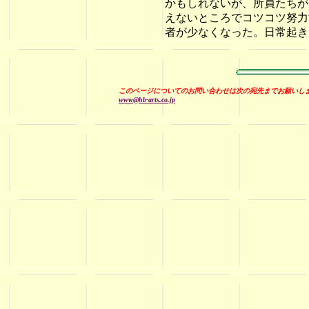
かもしれないが、所員たちが
えないところでコツコツ努力
者が少なくなった。日常起き
このページについてのお問い合わせは次の宛先までお願いし
www@hb-arts.co.jp