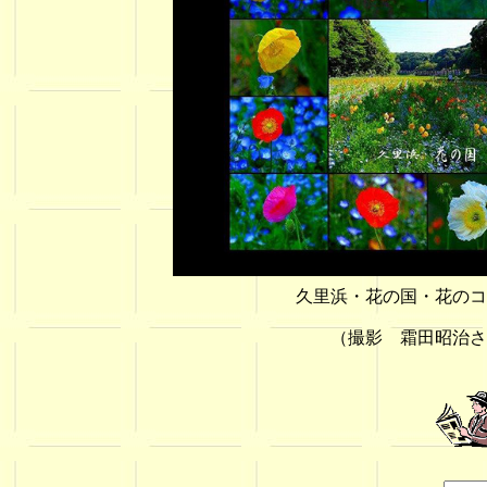
久里浜・花の国・花のコ
（撮影 霜田昭治さ