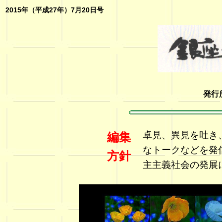
2015年（平成27年）7月20日号
発行
卓見、異見を吐き
編集
なトークなどを発
方針
主主義社会の発展