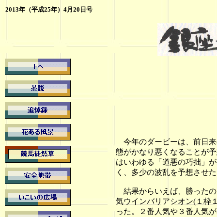
2013年（平成25年）4月20日号
今年のダービーは、前日来
態がかなり悪くなることが予
はいわゆる「道悪の巧拙」が
く、多少の波乱を予想させた
結果からいえば、勝ったのは
気ウインバリアシオン(１枠
った。２番人気や３番人気が