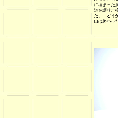
に埋まった
道を譲り、
た。「どう
山は終わっ