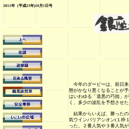
2011年（平成23年)10月1日号
今年のダービーは、前日来
態がかなり悪くなることが予
はいわゆる「道悪の巧拙」が
く、多少の波乱を予想させた
結果からいえば、勝ったのは
気ウインバリアシオン(１枠
った。２番人気や３番人気が