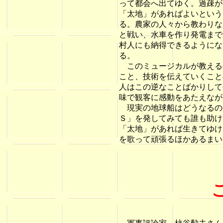
って都会へ出てゆく。過疎が
「太地」があればよいという
る。農家の人々から教わりな
と戦い、水車を作り発電まで
村人にも納得できるようにな
る。
このミュージカルが教える
こと、技術を伝えていくこと
人はこの逆なことばかりして
味で観客に感動をあたえなが
現実の地球船はどうなるの
Ｓ」を発してみても誰も助け
「太地」があれば生きてゆけ
を歌って頑張るほかあるまい