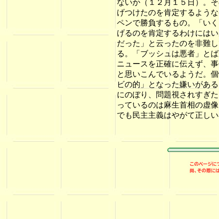
ないか（１２月１５日）。そ
げつけたのを肯定するような
ペンで勝負するもの。「いく
げるのを肯定するわけにはい
だった」と云ったのを非難し
る。「ブッシュは悪者」とば
ニュースを正確に伝えず、事
と思いこんでいるようだ。個
ビの的」となった嫌いがある
にのぼり、問題視されすぎた
っているのは麻生首相の虚像
でも民主主義はやがて正しい