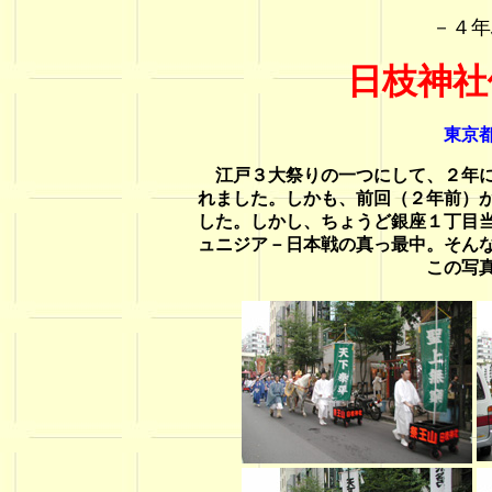
－４年
日枝神社
東京
江戸３大祭りの一つにして、２年に
れました。しかも、前回（２年前）
した。しかし、ちょうど銀座１丁目
ュニジア－日本戦の真っ最中。そん
この写