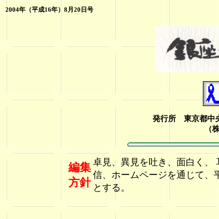
2004年（平成16年）8月20日号
発行所 東京都中央
（
卓見、異見を吐き、面白く、
編集
信、ホームページを通じて、
方針
とする。