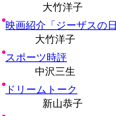
大竹洋子
映画紹介「ジーザスの
大竹洋子
スポーツ時評
中沢三生
ドリームトーク
新山恭子