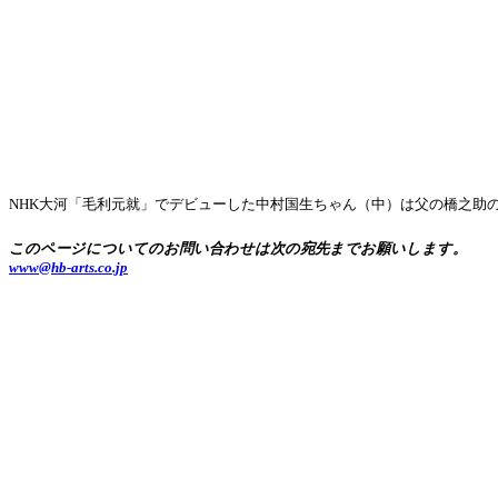
NHK大河「毛利元就」でデビューした中村国生ちゃん（中）は父の橋之助
このページについてのお問い合わせは次の宛先までお願いします。
www@hb-arts.co.jp