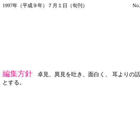
1997年（平成９年）７月１日（旬刊） No.
編集方針
卓見、異見を吐き、面白く、 耳よりの
とする。