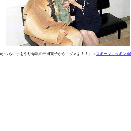
のかつらに手をやり母親の三田寛子から「ダメよ！！」（
スポーツニッポン新