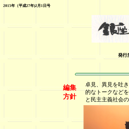
201
5年（平成27年)2月1日号
発行
卓見、異見を吐き
編集
的なトークなどを
方針
と民主主義社会の