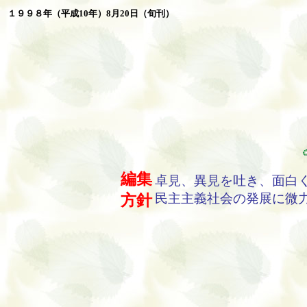
１９９８年（平成10年）8月20日（旬刊）
編集
卓見、異見を吐き、面白
方針
民主主義社会の発展に微