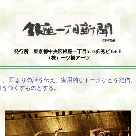
発行所 東京都中央区銀座一丁目5-13仰秀ビル6Ｆ
（株）一ツ橋アーツ
く、 耳よりの話を伝え、実用的なトークなどを発信
力をつくすものとする。