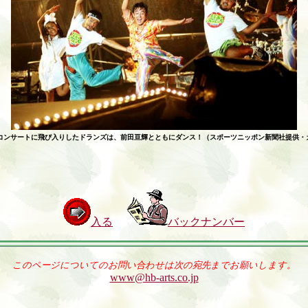
コンサートに飛び入りしたドランズは、前田亘輝とともにダンス！
（スポーツニッポン新聞社提供・
入る
バックナンバー
このページについてのお問い合わせは次の宛先までお願いします。
www@hb-arts.co.jp