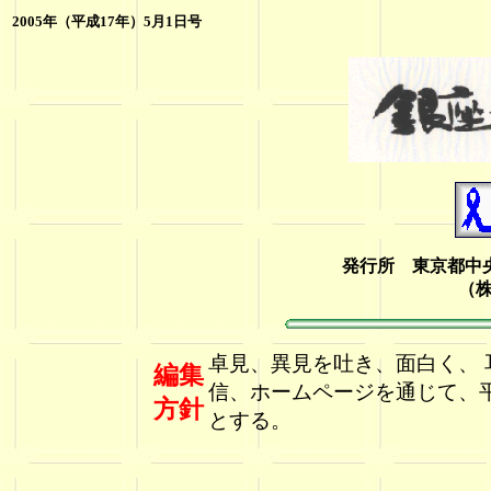
2005年（平成17年）5月1日号
発行所 東京都中央
（
卓見、異見を吐き、面白く、
編集
信、ホームページを通じて、
方針
とする。