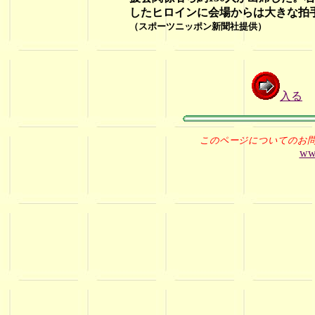
したヒロインに会場からは大きな拍
（スポーツニッポン新聞社提供）
入る
このページについてのお
ww