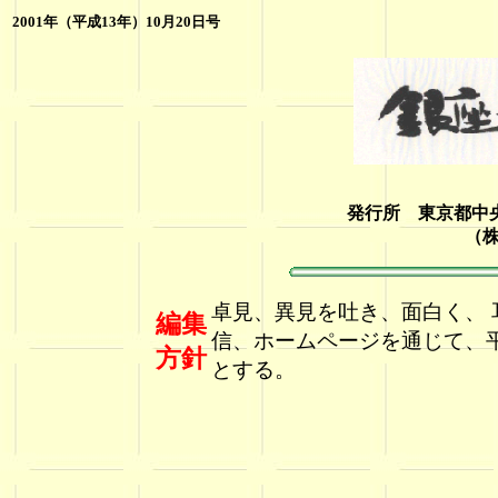
2001
年（平成13年）10月20日号
発行所 東京都中央
（
卓見、異見を吐き、面白く、
編集
信、ホームページを通じて、
方針
とする。