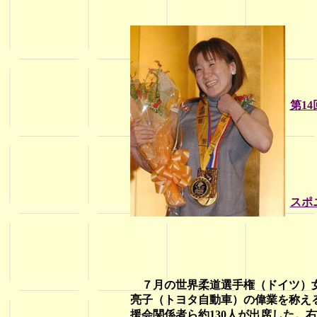
第1
スポ
７月の世界柔道選手権（ドイツ）
亮子（トヨタ自動車）の偉業を称え
援会関係者ら約130人が出席した。