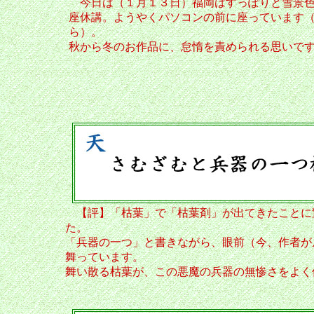
今日は（１月１３日）福岡はすっぽりと雪景色
座休講。ようやくパソコンの前に座っています
ら）。
秋から冬のお作品に、怠惰を責められる思いで
谷
【評】「枯葉」で「枯葉剤」が出てきたことに
た。
「兵器の一つ」と書きながら、眼前（今、作者が
舞っています。
舞い散る枯葉が、この悪魔の兵器の無惨さをよく