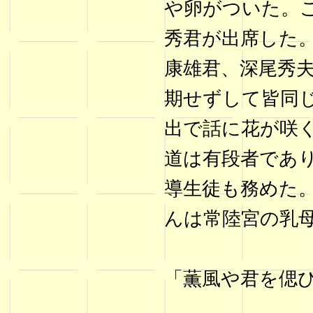
や卵がついた。
秀君が出席した
康雄君、深尾秀
期せずして皆同
出で話に花が咲
道は有段者であり
導生徒も務めた
んは常陸宮の乳
「薫風や君を偲