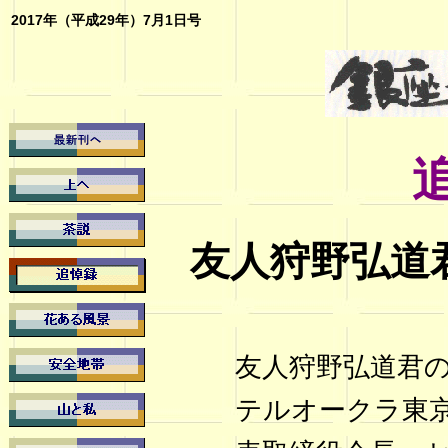
2017年（平成29年）7月1日号
友人狩野弘道
友人狩野弘道君の
テルオークラ東