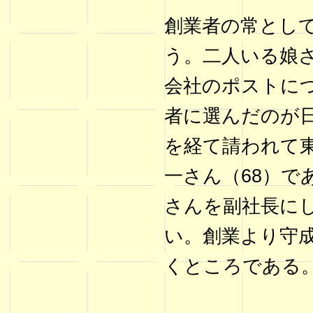
創業者の常とし
う。二人いる娘
会社のポストに
者に選んだのが
を経て請われて
一さん（68）で
さんを副社長に
い。創業より守
くところである