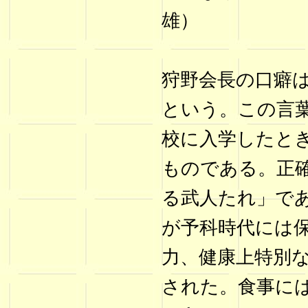
雄）
狩野会長の口癖
という。この言葉
校に入学したと
ものである。正
る武人たれ」で
が予科時代には
力、健康上特別
された。食事に