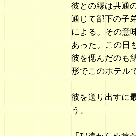
彼との縁は共通
通じて部下の子
による。その意
あった。この日
彼を偲んだのも
形でこのホテル
彼を送り出すに
う。