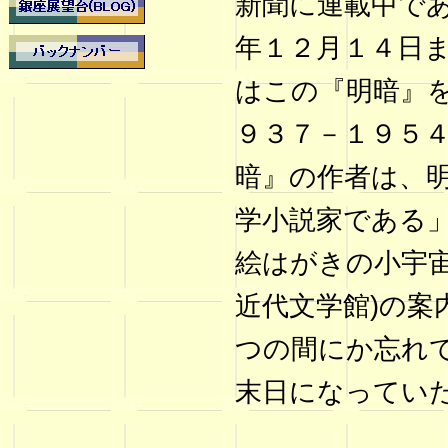
新聞に連載中で
年１２月１４日
はこの『明暗』
９３７－１９５
暗』の作者は、
学小説家である
絵はがきの小宇宙
近代文学館)の
つの間にか忘れ
末日になってい