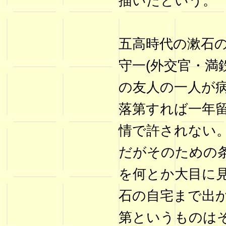
描いたという。
五高時代の漱石
守一(外交官・満
の友人の一人が
落第すれば一年
情で許されない
だがそのための
を何とか大目に
石の自宅まで出
第というものは