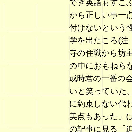
でき英語もすこ
から正しい事一
付けないという
学を出たころ(注
寺の住職から坊
の中におもねら
或時君の一番の
いと笑っていた
に約束しない代
美点もあった」(
の記事に見る「追