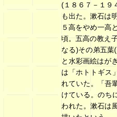
(１８６７－１９
も出た。漱石は
５高をやめ一高
頃。五高の教え子
なる)その弟五葉
と水彩画絵はが
は「ホトトギス
れていた。「吾
けている。のち
われた。漱石は