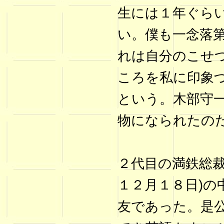
生には１年ぐら
い。僕も一念落
れは自分のこせ
ころを私に印象
という。木部守
物になられたの
２代目の満鉄総裁
１２月１８日)の
友であった。是