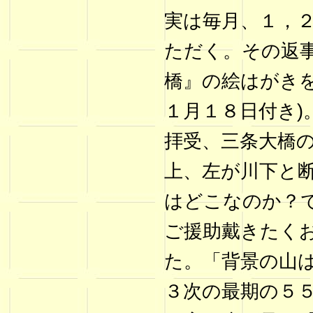
実は毎月、１，
ただく。その返
橋』の絵はがき
１月１８日付き)
拝受、三条大橋
上、左が川下と
はどこなのか？
ご援助戴きたく
た。「背景の山
３次の最期の５