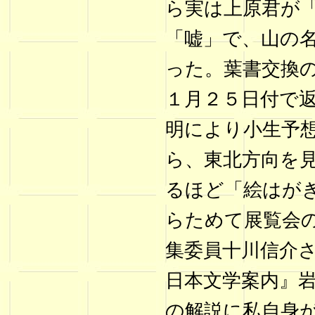
ら実は上原君が
「嘘」で、山の
った。葉書交換
１月２５日付で
明により小生予想
ら、東北方向を
るほど「絵はが
らためて展覧会
集委員十川信介さ
日本文学案内』岩
の解説に私自身