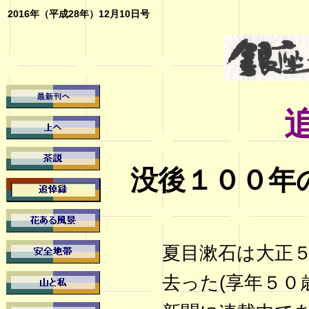
2016年（平成28年）12月10日号
没後１００年
夏目漱石は大正５
去った(享年５０